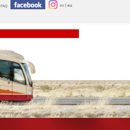
es
eu
FAQ