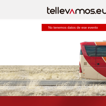
No tenemos datos de ese evento