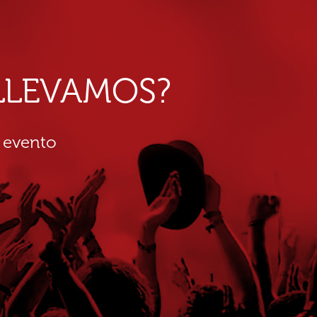
E LLEVAMOS?
 evento