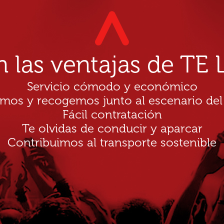
n las ventajas de T
Servicio cómodo y económico
amos y recogemos junto al escenario del
Fácil contratación
Te olvidas de conducir y aparcar
Contribuimos al transporte sostenible