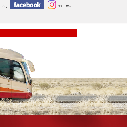
es
eu
FAQ