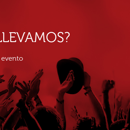
E LLEVAMOS?
 evento