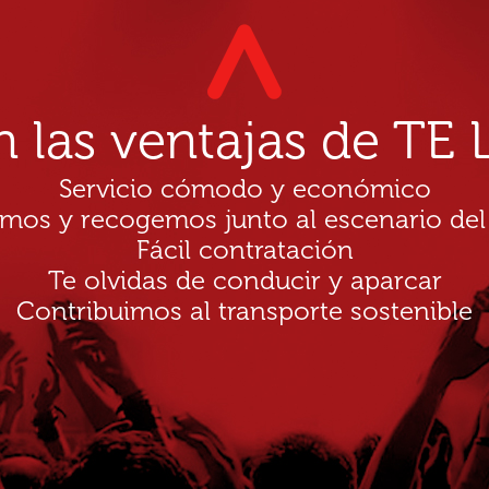
n las ventajas de T
Servicio cómodo y económico
amos y recogemos junto al escenario del
Fácil contratación
Te olvidas de conducir y aparcar
Contribuimos al transporte sostenible