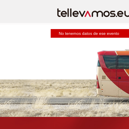
No tenemos datos de ese evento