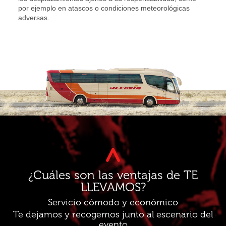
por ejemplo en atascos o condiciones meteorológicas
adversas.
¿Cuáles son las ventajas de TE
LLEVAMOS?
Servicio cómodo y económico
Te dejamos y recogemos junto al escenario del
evento