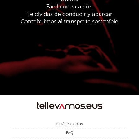
Fácil contratación
Te olvidas de conducir y aparcar
Contribuimos al transporte sostenible
TE
LLEVAMOS
Quiénes somos
FAQ