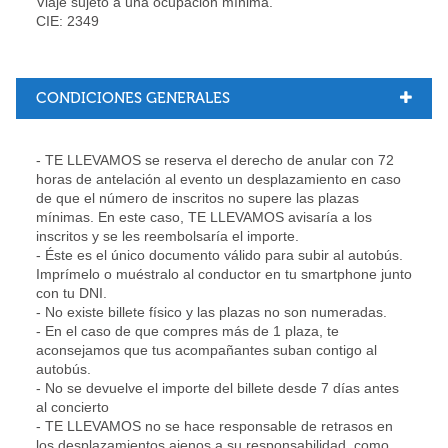
Viaje sujeto a una ocupación mínima.
CIE: 2349
CONDICIONES GENERALES
- TE LLEVAMOS
se reserva el derecho de anular con 72
horas de antelación al evento un desplazamiento en caso
de que el número de inscritos no supere las plazas
mínimas. En este caso,
TE LLEVAMOS
avisaría a los
inscritos y se les reembolsaría el importe.
- Éste es el único documento válido para subir al autobús.
Imprímelo o muéstralo al conductor en tu smartphone junto
con tu DNI.
- No existe billete físico y las plazas no son numeradas.
- En el caso de que compres más de 1 plaza, te
aconsejamos que tus acompañantes suban contigo al
autobús.
- No se devuelve el importe del billete desde 7 días antes
al concierto
- TE LLEVAMOS no se hace responsable de retrasos en
los desplazamientos ajenos a su responsabilidad, como