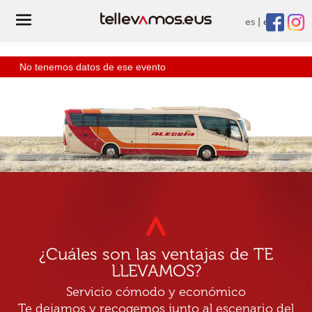
es
eu
No tenemos datos de ese evento
¿Cuáles son las ventajas de TE
LLEVAMOS?
Servicio cómodo y económico
Te dejamos y recogemos junto al escenario del