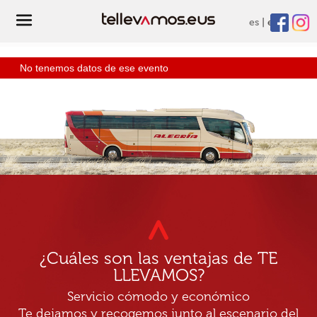
es
eu
No tenemos datos de ese evento
¿Cuáles son las ventajas de TE
LLEVAMOS?
Servicio cómodo y económico
Te dejamos y recogemos junto al escenario del