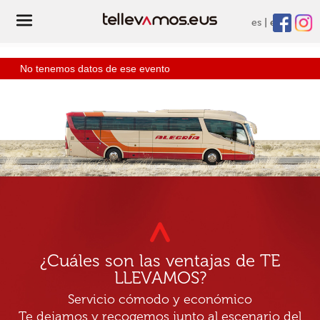
es
eu
No tenemos datos de ese evento
¿Cuáles son las ventajas de TE
LLEVAMOS?
Servicio cómodo y económico
Te dejamos y recogemos junto al escenario del