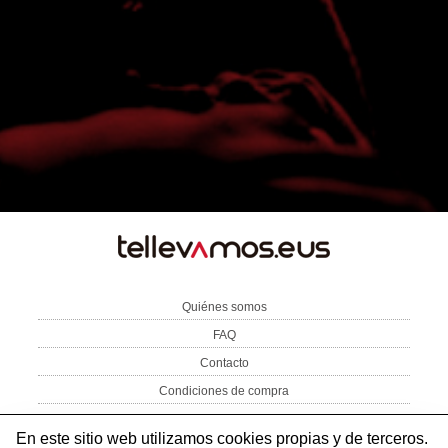
TE
LLEVAMOS
Quiénes somos
FAQ
Contacto
Condiciones de compra
Aviso Legal
Política de privacidad