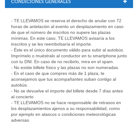
CONDICIONES GENERALES
- TE LLEVAMOS
se reserva el derecho de anular con 72
horas de antelación al evento un desplazamiento en caso
de que el número de inscritos no supere las plazas
mínimas. En este caso,
TE LLEVAMOS
avisaría a los
inscritos y se les reembolsaría el importe.
- Éste es el único documento válido para subir al autobús.
Imprímelo o muéstralo al conductor en tu smartphone junto
con tu DNI. En caso de no recibirlo, mira en el spam.
- No existe billete físico y las plazas no son numeradas.
- En el caso de que compres más de 1 plaza, te
aconsejamos que tus acompañantes suban contigo al
autobús.
- No se devuelve el importe del billete desde 7 días antes
al concierto
- TE LLEVAMOS no se hace responsable de retrasos en
los desplazamientos ajenos a su responsabilidad, como
por ejemplo en atascos o condiciones meteorológicas
adversas.