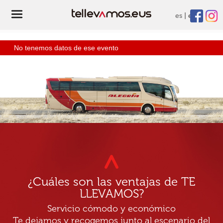
es
eu
No tenemos datos de ese evento
¿Cuáles son las ventajas de TE
LLEVAMOS?
Servicio cómodo y económico
Te dejamos y recogemos junto al escenario del