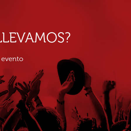
E LLEVAMOS?
 evento