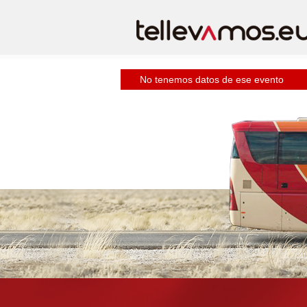
No tenemos datos de ese evento