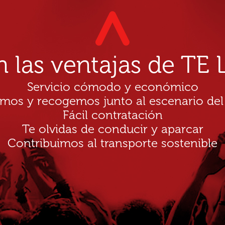
n las ventajas de T
Servicio cómodo y económico
amos y recogemos junto al escenario del
Fácil contratación
Te olvidas de conducir y aparcar
Contribuimos al transporte sostenible