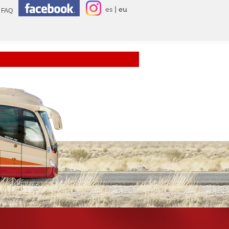
es
eu
FAQ