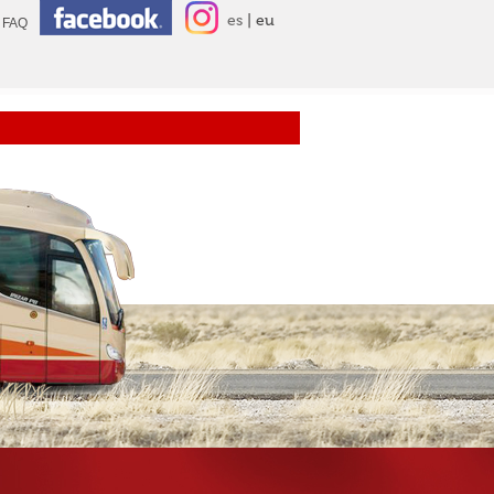
es
eu
FAQ