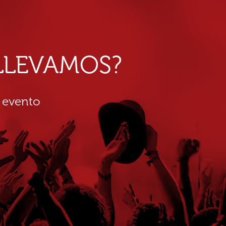
E LLEVAMOS?
 evento