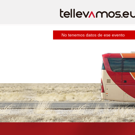
No tenemos datos de ese evento