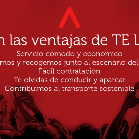
n las ventajas de T
Servicio cómodo y económico
amos y recogemos junto al escenario del
Fácil contratación
Te olvidas de conducir y aparcar
Contribuimos al transporte sostenible