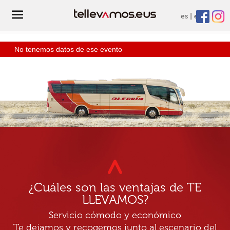
es
eu
No tenemos datos de ese evento
¿Cuáles son las ventajas de TE
LLEVAMOS?
Servicio cómodo y económico
Te dejamos y recogemos junto al escenario del