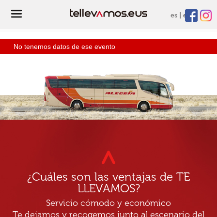
es
eu
No tenemos datos de ese evento
¿Cuáles son las ventajas de TE
LLEVAMOS?
Servicio cómodo y económico
Te dejamos y recogemos junto al escenario del