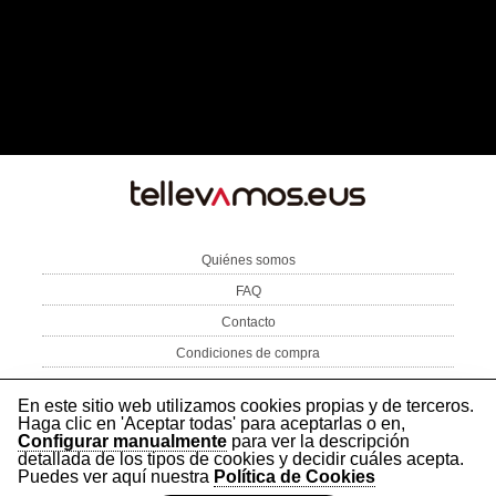
TE
LLEVAMOS
Quiénes somos
FAQ
Contacto
Condiciones de compra
Aviso Legal
Política de privacidad
Política de cookies