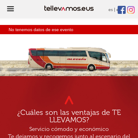
es
eu
No tenemos datos de ese evento
¿Cuáles son las ventajas de TE
LLEVAMOS?
Servicio cómodo y económico
Te dejamos y recogemos junto al escenario del