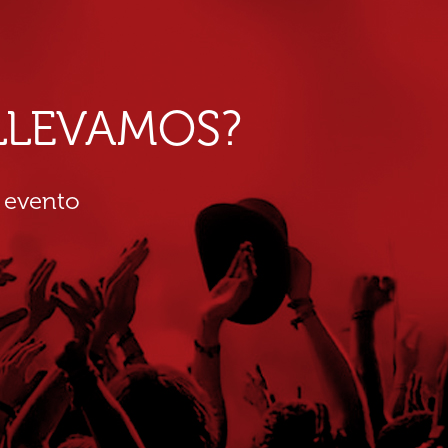
E LLEVAMOS?
 evento