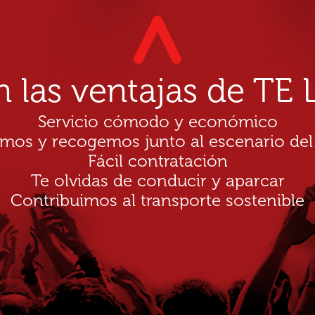
n las ventajas de T
Servicio cómodo y económico
amos y recogemos junto al escenario del
Fácil contratación
Te olvidas de conducir y aparcar
Contribuimos al transporte sostenible