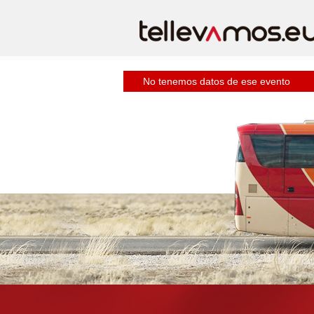
No tenemos datos de ese evento