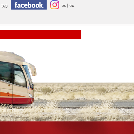
es
eu
FAQ