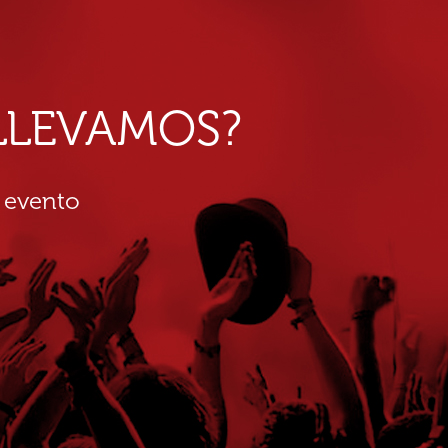
E LLEVAMOS?
 evento