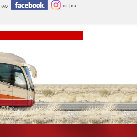
es
eu
FAQ