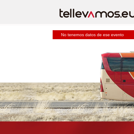
No tenemos datos de ese evento