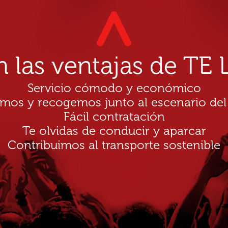
n las ventajas de T
Servicio cómodo y económico
amos y recogemos junto al escenario del
Fácil contratación
Te olvidas de conducir y aparcar
Contribuimos al transporte sostenible