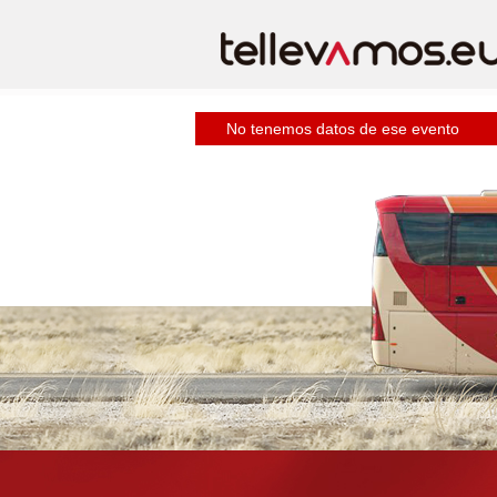
No tenemos datos de ese evento