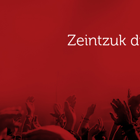
Zeintzuk 