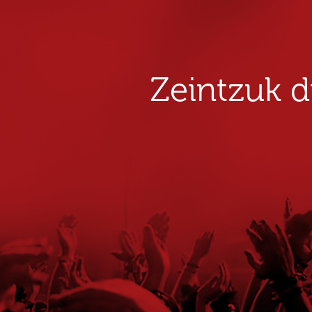
Zeintzuk 