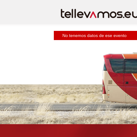
No tenemos datos de ese evento