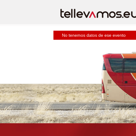
No tenemos datos de ese evento