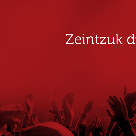
Zeintzuk 