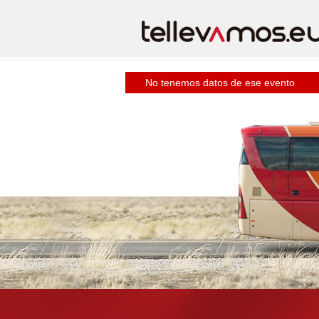
No tenemos datos de ese evento