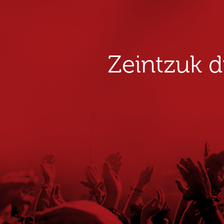
Zeintzuk 