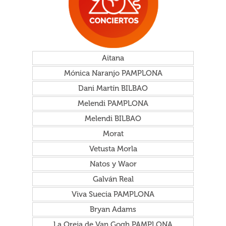
Aitana
Mónica Naranjo PAMPLONA
Dani Martín BILBAO
Melendi PAMPLONA
Melendi BILBAO
Morat
Vetusta Morla
Natos y Waor
Galván Real
Viva Suecia PAMPLONA
Bryan Adams
La Oreja de Van Gogh PAMPLONA