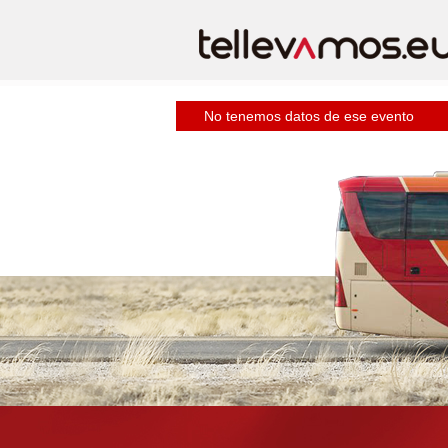
No tenemos datos de ese evento