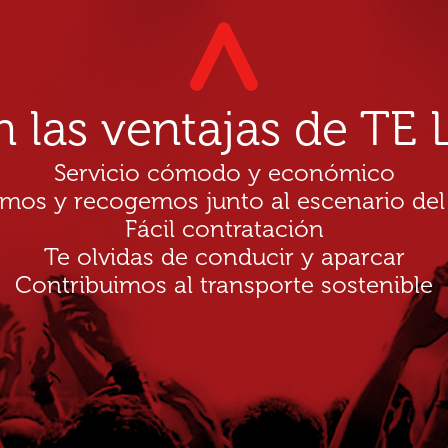
n las ventajas de T
Servicio cómodo y económico
amos y recogemos junto al escenario del
Fácil contratación
Te olvidas de conducir y aparcar
Contribuimos al transporte sostenible