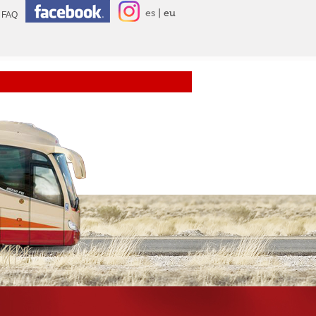
es
eu
FAQ