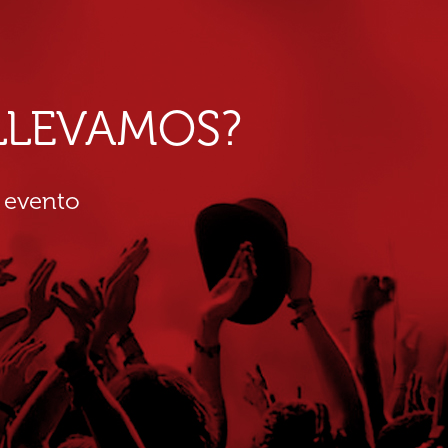
E LLEVAMOS?
 evento