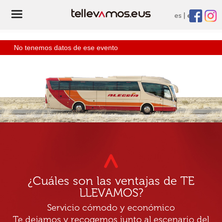
es
eu
No tenemos datos de ese evento
¿Cuáles son las ventajas de TE
LLEVAMOS?
Servicio cómodo y económico
Te dejamos y recogemos junto al escenario del