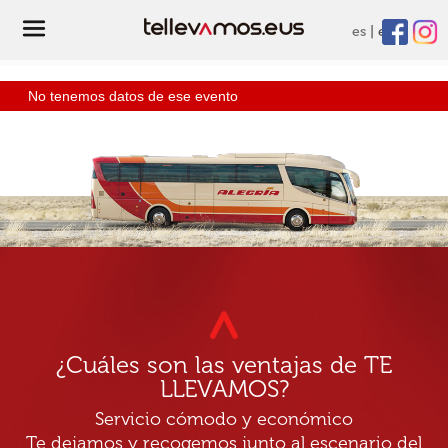
es
eu
No tenemos datos de ese evento
¿Cuáles son las ventajas de TE
LLEVAMOS?
Servicio cómodo y económico
Te dejamos y recogemos junto al escenario del