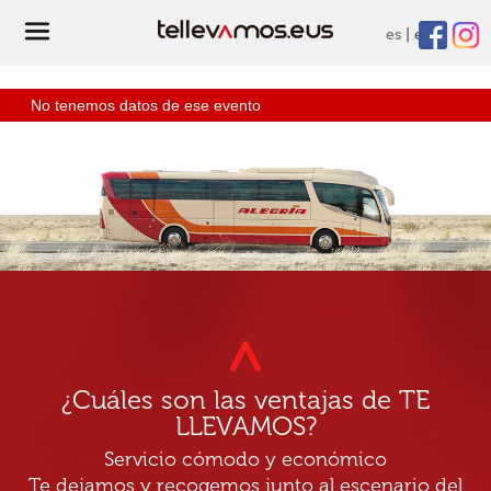
es
eu
No tenemos datos de ese evento
¿Cuáles son las ventajas de TE
LLEVAMOS?
Servicio cómodo y económico
Te dejamos y recogemos junto al escenario del