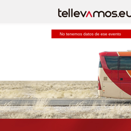
No tenemos datos de ese evento