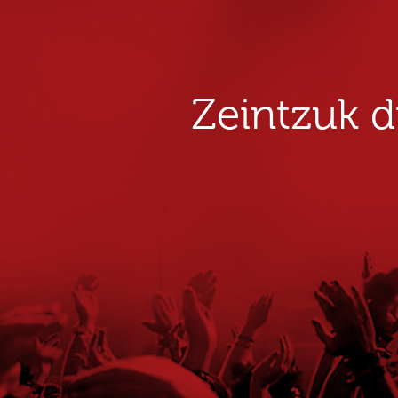
Zeintzuk 