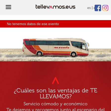
es
eu
No tenemos datos de ese evento
¿Cuáles son las ventajas de TE
LLEVAMOS?
Servicio cómodo y económico
Te dejamos y recogemos junto al escenario del