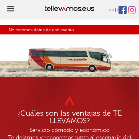
es
eu
No tenemos datos de ese evento
¿Cuáles son las ventajas de TE
LLEVAMOS?
Servicio cómodo y económico
Te dejamos y recogemos junto al escenario del