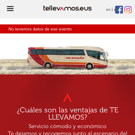
es
eu
No tenemos datos de ese evento
¿Cuáles son las ventajas de TE
LLEVAMOS?
Servicio cómodo y económico
Te dejamos y recogemos junto al escenario del