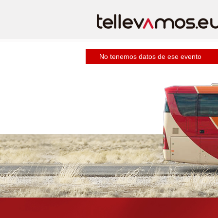
No tenemos datos de ese evento