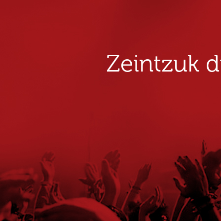
Zeintzuk 