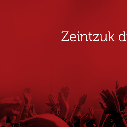
Zeintzuk 