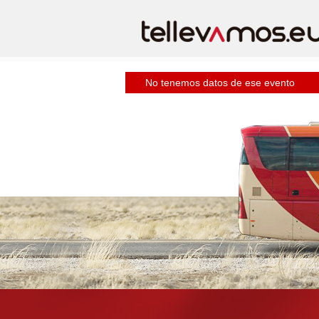
No tenemos datos de ese evento