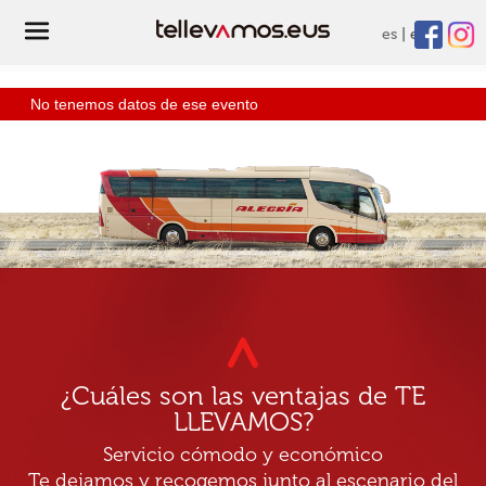
es
eu
No tenemos datos de ese evento
¿Cuáles son las ventajas de TE
LLEVAMOS?
Servicio cómodo y económico
Te dejamos y recogemos junto al escenario del